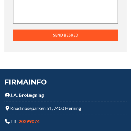
FIRMAINFO
J.A. Brolægning
Knudmoseparken 51, 7400 Herning
Tlf:
20299074