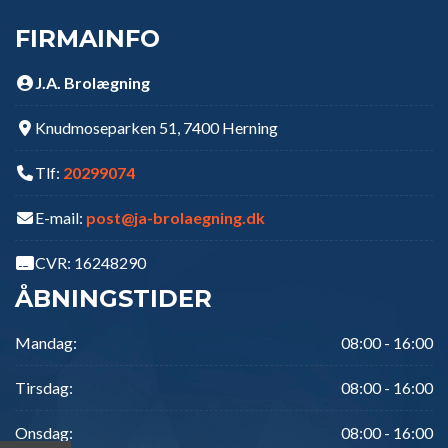
FIRMAINFO
J.A. Brolægning
Knudmoseparken 51, 7400 Herning
Tlf:
20299074
E-mail:
post@ja-brolaegning.dk
CVR: 16248290
ÅBNINGSTIDER
Mandag:
08:00 - 16:00
Tirsdag:
08:00 - 16:00
Onsdag:
08:00 - 16:00