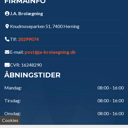
FIRMAINFO
J.A. Brolægning
Knudmoseparken 51, 7400 Herning
Tlf:
20299074
E-mail:
post@ja-brolaegning.dk
CVR: 16248290
ÅBNINGSTIDER
Mandag:
08:00 - 16:00
Tirsdag:
08:00 - 16:00
Onsdag:
08:00 - 16:00
Cookies
Torsdag:
08:00 - 16:00